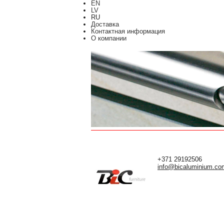
EN
LV
RU
Доставка
Контактная информация
О компании
+371 29192506
info@bicaluminium.co