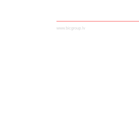
www.bicgroup.lv