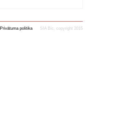
Privātuma politika
SIA Bic, copyright 2015