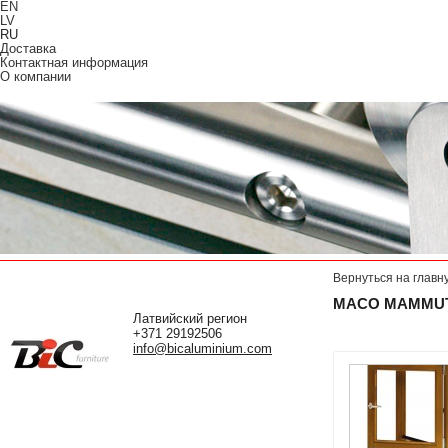
EN
LV
RU
Доставка
Контактная информация
О компании
Вернуться на главн
MACO MAMMUT
Латвийский регион
+371 29192506
info@bicaluminium.com