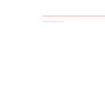
www.bicgroup.lv