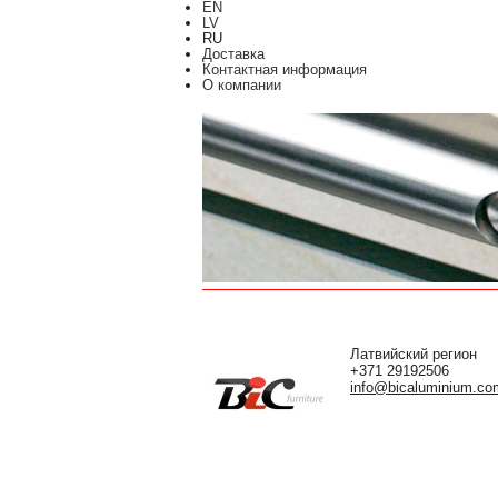
EN
LV
RU
Доставка
Контактная информация
О компании
Латвийский регион
+371 29192506
info@bicaluminium.co