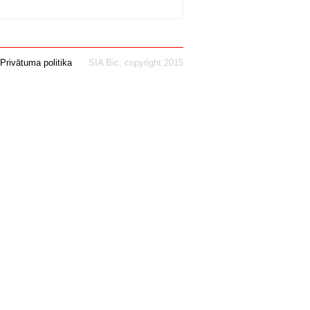
Privātuma politika
SIA Bic, copyright 2015