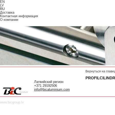
EN
LV
RU
Доставка
Контактная информация
О компании
Вернуться на главн
PROFILCILINDR
Латвийский регион
+371 29192506
info@bicaluminium.com
www.bicgroup.lv