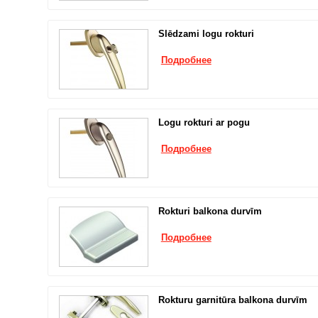
Slēdzami logu rokturi
Подробнее
Logu rokturi ar pogu
Подробнее
Rokturi balkona durvīm
Подробнее
Rokturu garnitūra balkona durvīm