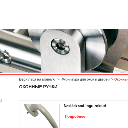
>
>
Вернуться на главную
Фурнитура для окон и дверей
Оконны
ОКОННЫЕ РУЧКИ
m
Neslēdzami logu rokturi
Подробнее