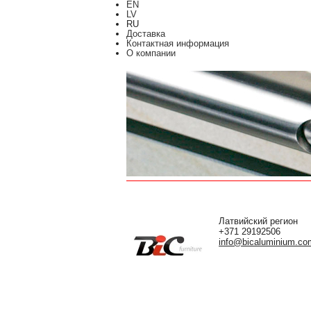
EN
LV
RU
Доставка
Контактная информация
О компании
Латвийский регион
+371 29192506
info@bicaluminium.co