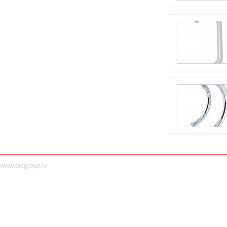
www.bicgroup.lv