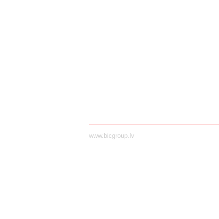
www.bicgroup.lv