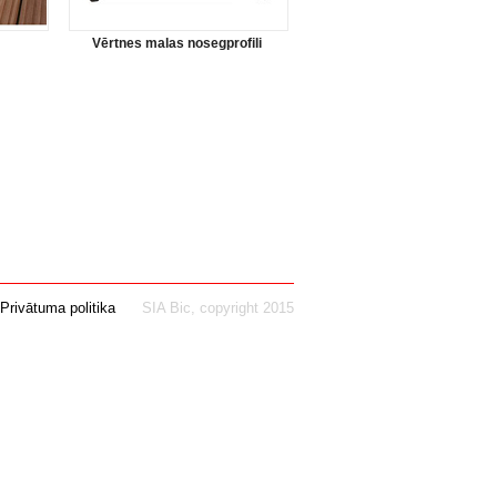
Vērtnes malas nosegprofili
Privātuma politika
SIA Bic, copyright 2015