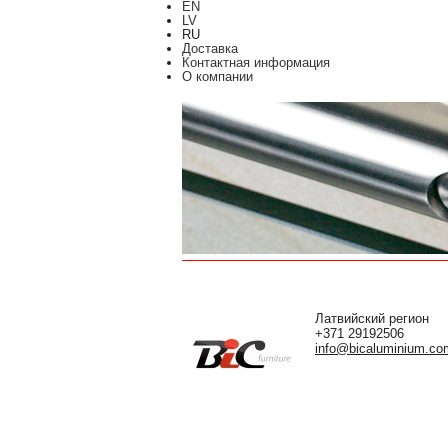
EN
LV
RU
Доставка
Контактная информация
О компании
Латвийский регион
+371 29192506
info@bicaluminium.co