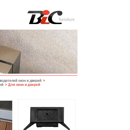
>
водителей окон и дверей
>
ий
Для окон и дверей