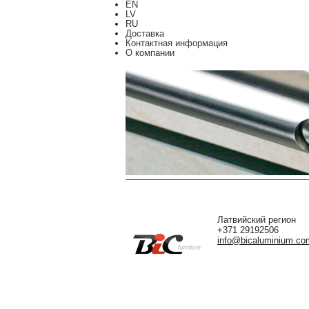
EN
LV
RU
Доставка
Контактная информация
О компании
Латвийский регион
+371 29192506
info@bicaluminium.co