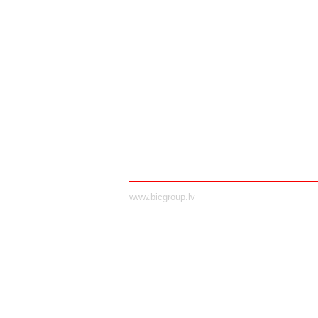
www.bicgroup.lv